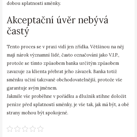
dobou splatnosti směnky.
Akceptační úvěr nebývá
častý
Tento proces se v praxi vidí jen zřídka. Většinou na něj
mají nárok významní lidé, často označováni jako V.I.P.,
protože se tímto způsobem banka určitým způsobem
zavazuje za klienta přebrat jeho závazek. Banka totiž
směnku učiní takzvaně obchodovatelnější, protože vše
garantuje svým jménem.
Jakmile vše proběhne v pořádku a dlužník stihne doložit
peníze před splatností směnky, je vše tak, jak má být, a obě
strany mohou být spokojené.