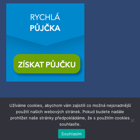
Užíváme cookies, abychom vám zajistili co možná nejsnadnější
použití našich webových stránek. Pokud budete nadále
© 2026
Zerba.cz
| Všechna práva vyhrazena.
prohlížet naše stránky předpokládáme, že s použitím cookies
souhlasíte.
Powered by WordPress.
Souhlasím