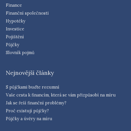
Finance
Finanční společnosti
Hypotéky
Investice
Pojištění
Půjčky
Slovník pojmů
Nejnovější články
S půjčkami buďte rozumní
Vaše cesta k financím, která se vám přizpůsobí na míru
Jak se řeší finanční problémy?
Proč existují půjčky?
Půjčky a úvěry na míru