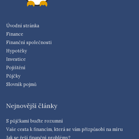
Úvodní stránka
Finance
Finanční společnosti
Hypotéky
Investice
Pojištění
Půjčky
Slovník pojmů
Nejnovější články
S půjčkami buďte rozumní
Vaše cesta k financím, která se vám přizpůsobí na míru
Jak se řeší finanční problémy?