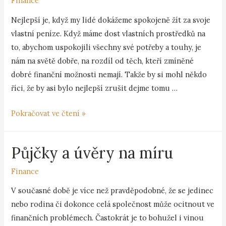
Finance
Nejlepší je, když my lidé dokážeme spokojeně žít za svoje
vlastní peníze. Když máme dost vlastních prostředků na
to, abychom uspokojili všechny své potřeby a touhy, je
nám na světě dobře, na rozdíl od těch, kteří zmíněné
dobré finanční možnosti nemají. Takže by si mohl někdo
říci, že by asi bylo nejlepší zrušit dejme tomu …
Pokračovat ve čtení »
Půjčky a úvěry na míru
Finance
V současné době je více než pravděpodobné, že se jedinec
nebo rodina či dokonce celá společnost může ocitnout ve
finančních problémech. Častokrát je to bohužel i vinou