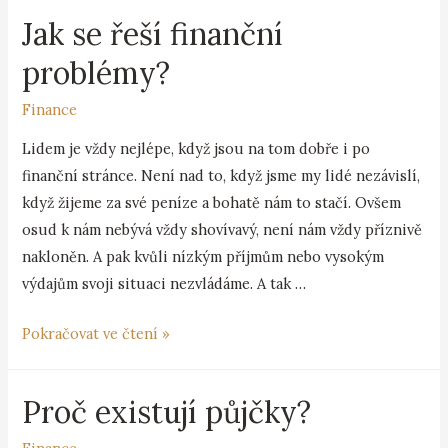
Jak se řeší finanční
problémy?
Finance
Lidem je vždy nejlépe, když jsou na tom dobře i po
finanční stránce. Není nad to, když jsme my lidé nezávislí,
když žijeme za své peníze a bohatě nám to stačí. Ovšem
osud k nám nebývá vždy shovívavý, není nám vždy příznivě
nakloněn. A pak kvůli nízkým příjmům nebo vysokým
výdajům svoji situaci nezvládáme. A tak …
Pokračovat ve čtení »
Proč existují půjčky?