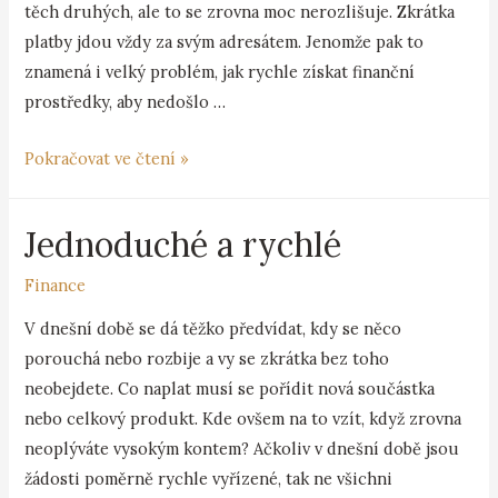
těch druhých, ale to se zrovna moc nerozlišuje. Zkrátka
platby jdou vždy za svým adresátem. Jenomže pak to
znamená i velký problém, jak rychle získat finanční
prostředky, aby nedošlo …
Pokračovat ve čtení »
Jednoduché a rychlé
Finance
V dnešní době se dá těžko předvídat, kdy se něco
porouchá nebo rozbije a vy se zkrátka bez toho
neobejdete. Co naplat musí se pořídit nová součástka
nebo celkový produkt. Kde ovšem na to vzít, když zrovna
neoplýváte vysokým kontem? Ačkoliv v dnešní době jsou
žádosti poměrně rychle vyřízené, tak ne všichni