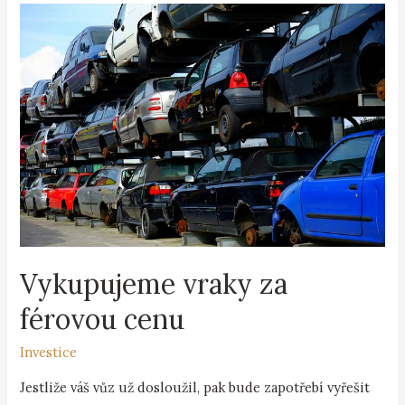
Vykupujeme vraky za
férovou cenu
Investice
Jestliže váš vůz už dosloužil, pak bude zapotřebí vyřešit