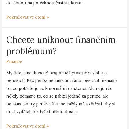
dosáhnou na potřebnou částku, která …
Pokračovat ve čtení »
Chcete uniknout finančním
problémům?
Finance
My lidé jsme dnes už nesporně bytostně závislí na
penězích. Bez peněz nedáme ani ránu, bez těch nemáme
to, co potřebujeme k normální existenci. Ale nejen že
někdy nemáme to, co se nabízí jedině za peníze, ale
nemáme ani ty peníze. Inu, ne každý má to štěstí, aby si
dost vydělal. A když si někdo dost …
Pokračovat ve čtení »