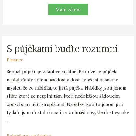
Mám zájem
S půjčkami buďte rozumní
Finance
Sehnat půjčku je zdánlivě snadné. Protože se půjček
nabízí všude kolem nás dost a dost. Jenže si nesmíme
myslet, že co nabídka, to jistá půjčka. Nabídky jsou jenom
sliby, které se nesplní těm, kteří nedokážou žádoucím
způsobem ručit za splácení. Nabídky jsou tu jenom pro
ty, kdo jsou dost dokonalí, což obnáší obvykle dost vysoké
…
Pokračovat ve čtení »