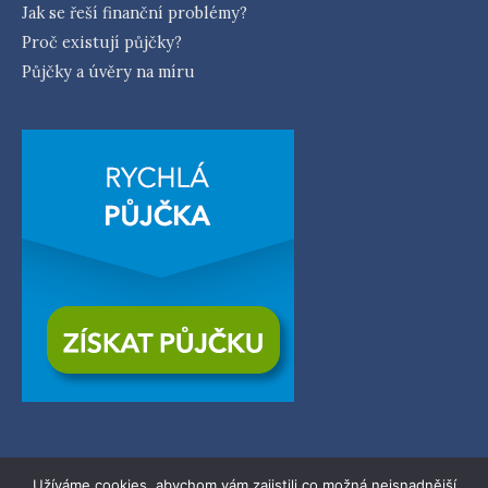
Jak se řeší finanční problémy?
Proč existují půjčky?
Půjčky a úvěry na míru
Užíváme cookies, abychom vám zajistili co možná nejsnadnější