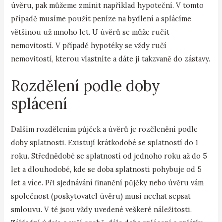
úvěru, pak můžeme zmínit například hypoteční. V tomto
případě musíme použít peníze na bydlení a splácíme
většinou už mnoho let. U úvěrů se může ručit
nemovitostí. V případě hypotéky se vždy ručí
nemovitostí, kterou vlastníte a dáte ji takzvaně do zástavy.
Rozdělení podle doby
splácení
Dalším rozdělením půjček a úvěrů je rozčlenění podle
doby splatnosti. Existují krátkodobé se splatností do 1
roku. Střednědobé se splatností od jednoho roku až do 5
let a dlouhodobé, kde se doba splatnosti pohybuje od 5
let a více. Při sjednávání finanční půjčky nebo úvěru vám
společnost (poskytovatel úvěru) musí nechat sepsat
smlouvu. V té jsou vždy uvedené veškeré náležitosti.