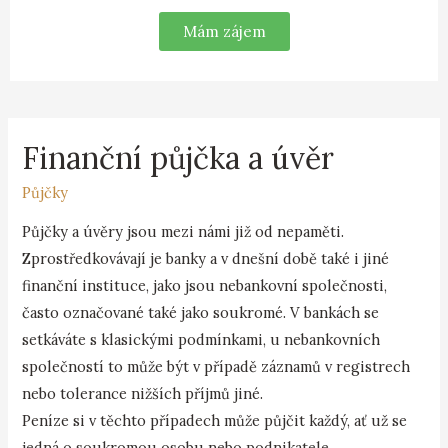
Mám zájem
Finanční půjčka a úvěr
Půjčky
Půjčky a úvěry jsou mezi námi již od nepaměti.
Zprostředkovávají je banky a v dnešní době také i jiné
finanční instituce, jako jsou nebankovní společnosti,
často označované také jako soukromé. V bankách se
setkáváte s klasickými podmínkami, u nebankovních
společností to může být v případě záznamů v registrech
nebo tolerance nižších příjmů jiné.
Peníze si v těchto případech může půjčit každý, ať už se
jedná o soukromou osobu nebo podnikatele.