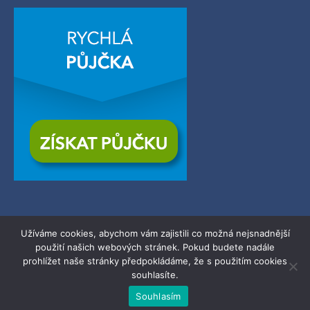
Užíváme cookies, abychom vám zajistili co možná nejsnadnější
použití našich webových stránek. Pokud budete nadále
© 2026
Zerba.cz
| Všechna práva vyhrazena.
prohlížet naše stránky předpokládáme, že s použitím cookies
souhlasíte.
Powered by WordPress.
Souhlasím