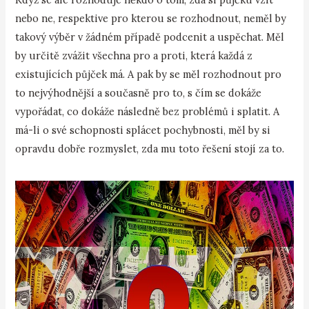
nebo ne, respektive pro kterou se rozhodnout, neměl by
takový výběr v žádném případě podcenit a uspěchat. Měl
by určitě zvážit všechna pro a proti, která každá z
existujících půjček má. A pak by se měl rozhodnout pro
to nejvýhodnější a současně pro to, s čím se dokáže
vypořádat, co dokáže následně bez problémů i splatit. A
má-li o své schopnosti splácet pochybnosti, měl by si
opravdu dobře rozmyslet, zda mu toto řešení stojí za to.