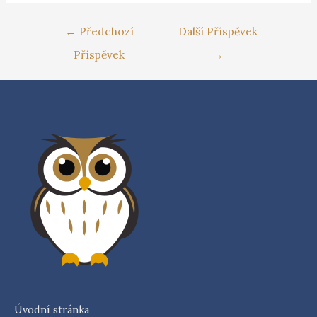
←
Předchozí
Další Příspěvek
Příspěvek
→
Úvodní stránka