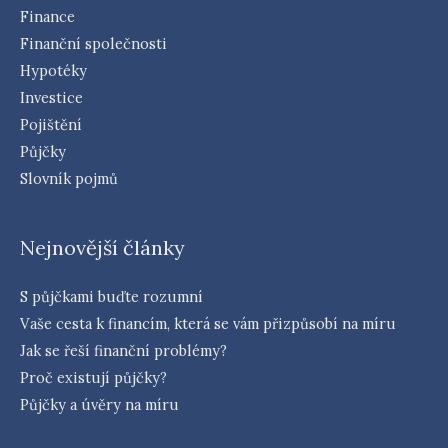
Finance
Finanční společnosti
Hypotéky
Investice
Pojištění
Půjčky
Slovník pojmů
Nejnovější články
S půjčkami buďte rozumní
Vaše cesta k financím, která se vám přizpůsobí na míru
Jak se řeší finanční problémy?
Proč existují půjčky?
Půjčky a úvěry na míru