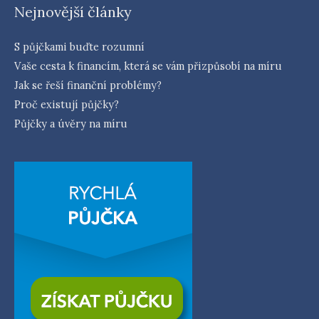
Nejnovější články
S půjčkami buďte rozumní
Vaše cesta k financím, která se vám přizpůsobí na míru
Jak se řeší finanční problémy?
Proč existují půjčky?
Půjčky a úvěry na míru