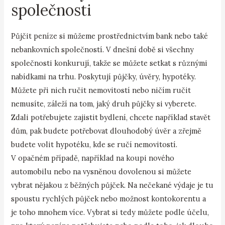
společnosti
Půjčit peníze si můžeme prostřednictvím bank nebo také
nebankovních společností. V dnešní době si všechny
společnosti konkurují, takže se můžete setkat s různými
nabídkami na trhu. Poskytují půjčky, úvěry, hypotéky.
Můžete při nich ručit nemovitostí nebo ničím ručit
nemusíte, záleží na tom, jaký druh půjčky si vyberete.
Zdali potřebujete zajistit bydlení, chcete například stavět
dům, pak budete potřebovat dlouhodobý úvěr a zřejmě
budete volit hypotéku, kde se ručí nemovitostí.
V opačném případě, například na koupi nového
automobilu nebo na vysněnou dovolenou si můžete
vybrat nějakou z běžných půjček. Na nečekané výdaje je tu
spoustu rychlých půjček nebo možnost kontokorentu a
je toho mnohem více. Vybrat si tedy můžete podle účelu,