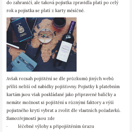
do zahraničí, ale taková pojistka zpravidla platí po celý
rok a pojistka se platí z karty měsíčně.
Avšak rozsah pojištění se dle průzkumů jiných webů
příliš neliší od nabídky pojišťovny. Pojistky k platebním
kartám jsou však poskládané jako připravené balíčky a
nemáte možnost si pojištění s různými faktory a výší
pojistného krytí vybrat a zvolit dle vlastních požadavků.
Samozřejmostí jsou zde
· léčebné výlohy s připojištěním úrazu