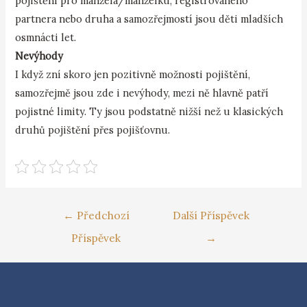
pojištění pro manžela/manželku, registrovaného
partnera nebo druha a samozřejmostí jsou děti mladších
osmnácti let.
Nevýhody
I když zní skoro jen pozitivně možnosti pojištění,
samozřejmě jsou zde i nevýhody, mezi ně hlavně patří
pojistné limity. Ty jsou podstatně nižší než u klasických
druhů pojištění přes pojišťovnu.
←
Předchozí
Další Příspěvek
Příspěvek
→