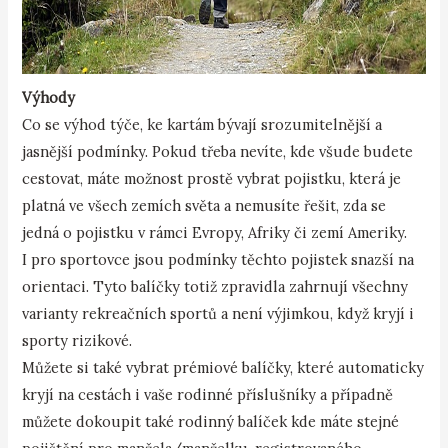
Výhody
Co se výhod týče, ke kartám bývají srozumitelnější a
jasnější podmínky. Pokud třeba nevíte, kde všude budete
cestovat, máte možnost prostě vybrat pojistku, která je
platná ve všech zemích světa a nemusíte řešit, zda se
jedná o pojistku v rámci Evropy, Afriky či zemí Ameriky.
I pro sportovce jsou podmínky těchto pojistek snazší na
orientaci. Tyto balíčky totiž zpravidla zahrnují všechny
varianty rekreačních sportů a není výjimkou, když kryjí i
sporty rizikové.
Můžete si také vybrat prémiové balíčky, které automaticky
kryjí na cestách i vaše rodinné příslušníky a případně
můžete dokoupit také rodinný balíček kde máte stejné