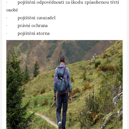
· pojištění odpovědnosti za škodu způsobenou třetí
osobě
· pojištění zavazadel
· právní ochrana
· pojištění storna