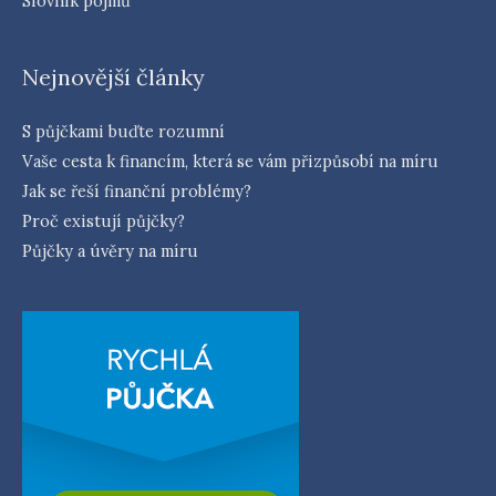
Slovník pojmů
Nejnovější články
S půjčkami buďte rozumní
Vaše cesta k financím, která se vám přizpůsobí na míru
Jak se řeší finanční problémy?
Proč existují půjčky?
Půjčky a úvěry na míru