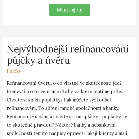
Mám zájem
Nejvýhodnější refinancování
půjčky a úvěru
Půjčky
Refinancování úvěru, o co vlastně ve skutečnosti jde?
Především o to, že máme dluhy, za které platíme příliš.
Chcete si snížit poplatky? Pak můžete vyzkoušet
refinancování. To slibují mnohé společnosti a banky.
Refinancujte s námi a snížíte si tím splátky i poplatky. Je
to skutečně pravdou? Některé banky a nebankovní
společnosti těmito nadpisy opravdu lákají klienty a mají