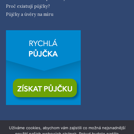
Proč existují půjčky?
Půjčky a úvěry na míru
Užíváme cookies, abychom vám zajistili co možná nejsnadnější
použití našich webových stránek. Pokud budete nadále