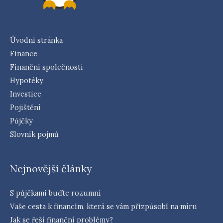
Úvodní stránka
Finance
Finanční společnosti
Hypotéky
Investice
Pojištění
Půjčky
Slovník pojmů
Nejnovější články
S půjčkami buďte rozumní
Vaše cesta k financím, která se vám přizpůsobí na míru
Jak se řeší finanční problémy?