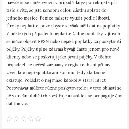
navýšení se může využít v případě, když potřebujete pár
tisíc a víte, že jste schopni celou částku splatit do
jednoho měsíce. Peníze můžete využít podle libosti.
Úroky neplatíte, pozor byste si však měli dát na poplatky.
V některých případech neplatíte žádné poplatky, v jiných
se může objevit RPSN nebo nějaké poplatky za poskytnutí
půjčky. Půjčky úplně zdarma bývají často jenom pro nové
klienty nebo se poskytují jako první půjčky. V těchto
případech se neřeší záznamy v registrech ani příjmy.
Úvěr, kde nepřeplatíte ani korunu, tedy skutečně
existuje. Požádat o něj může kdokoliv, starší 18 let.
Porovnávat můžete různé poskytovatele i v této oblasti se
již v dnešní době trh rozšiřuje a nabídek se propaguje čím
dál tím víc.