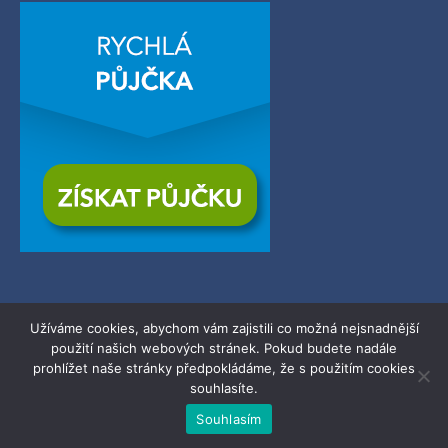
Užíváme cookies, abychom vám zajistili co možná nejsnadnější
použití našich webových stránek. Pokud budete nadále
© 2026
Zerba.cz
| Všechna práva vyhrazena.
prohlížet naše stránky předpokládáme, že s použitím cookies
souhlasíte.
Powered by WordPress.
Souhlasím