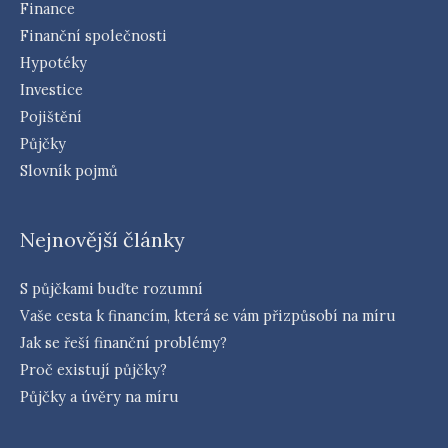
Finance
Finanční společnosti
Hypotéky
Investice
Pojištění
Půjčky
Slovník pojmů
Nejnovější články
S půjčkami buďte rozumní
Vaše cesta k financím, která se vám přizpůsobí na míru
Jak se řeší finanční problémy?
Proč existují půjčky?
Půjčky a úvěry na míru