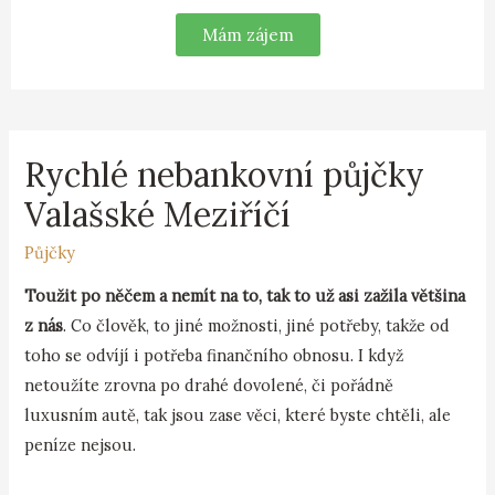
Mám zájem
Rychlé nebankovní půjčky
Valašské Meziříčí
Půjčky
Toužit po něčem a nemít na to, tak to už asi zažila většina
z nás
. Co člověk, to jiné možnosti, jiné potřeby, takže od
toho se odvíjí i potřeba finančního obnosu. I když
netoužíte zrovna po drahé dovolené, či pořádně
luxusním autě, tak jsou zase věci, které byste chtěli, ale
peníze nejsou.