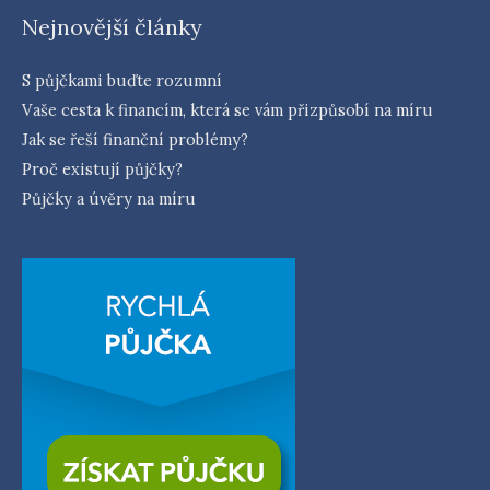
Nejnovější články
S půjčkami buďte rozumní
Vaše cesta k financím, která se vám přizpůsobí na míru
Jak se řeší finanční problémy?
Proč existují půjčky?
Půjčky a úvěry na míru