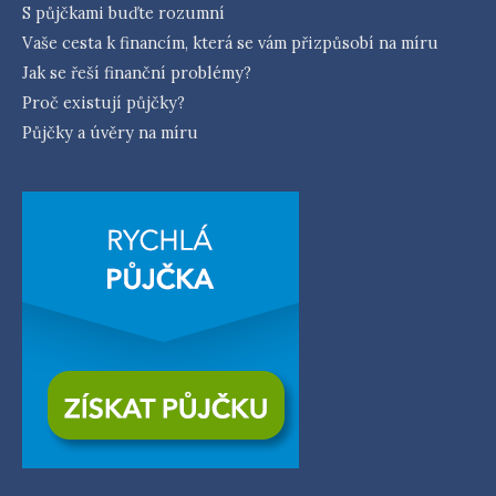
S půjčkami buďte rozumní
Vaše cesta k financím, která se vám přizpůsobí na míru
Jak se řeší finanční problémy?
Proč existují půjčky?
Půjčky a úvěry na míru