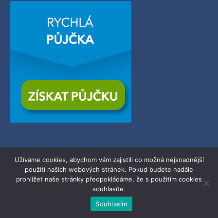
Užíváme cookies, abychom vám zajistili co možná nejsnadnější
použití našich webových stránek. Pokud budete nadále
© 2026
Zerba.cz
| Všechna práva vyhrazena.
prohlížet naše stránky předpokládáme, že s použitím cookies
souhlasíte.
Powered by WordPress.
Souhlasím