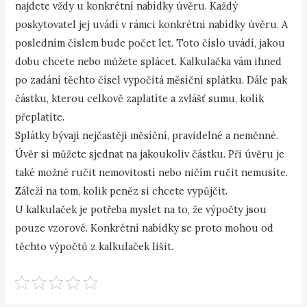
najdete vždy u konkrétní nabídky úvěru. Každý
poskytovatel jej uvádí v rámci konkrétní nabídky úvěru. A
posledním číslem bude počet let. Toto číslo uvádí, jakou
dobu chcete nebo můžete splácet. Kalkulačka vám ihned
po zadání těchto čísel vypočítá měsíční splátku. Dále pak
částku, kterou celkově zaplatíte a zvlášť sumu, kolik
přeplatíte.
Splátky bývají nejčastěji měsíční, pravidelné a neměnné.
Úvěr si můžete sjednat na jakoukoliv částku. Při úvěru je
také možné ručit nemovitostí nebo ničím ručit nemusíte.
Záleží na tom, kolik peněz si chcete vypůjčit.
U kalkulaček je potřeba myslet na to, že výpočty jsou
pouze vzorové. Konkrétní nabídky se proto mohou od
těchto výpočtů z kalkulaček lišit.