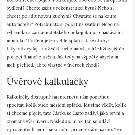
bydlení? Chcete zažít s rekonstrukcí bytu? Nebo si
chcete pořídit novou kuchyni? Chystáte se na koupi
automobilu? Potřebujete si půjčit na svatbu? Nebo na
výbavičku a zařízení dětského pokojíčku pro nastávající
miminko? Potřebujete rychle splatit staré dluhy?
Jakýkoliv výdaj, ať už větší nebo menší, může být zajištěn
pomocí financí z úvěru. Jak tedy na výpočty, abychom
měli přehled, jak to vlastně v úvěrech chodí?
Úvěrové kalkulačky
Kalkulačky dostupné na internetu nám pomohou
spočítat, kolik bude měsíční splátka. Musíme vědět, kolik
si chceme půjčit, tato částka se často zadává jako první a
znamená výši úvěru. Následuje úrok, ten se udává
v procentech, jedná se o roční procentuální sazbu. Ten