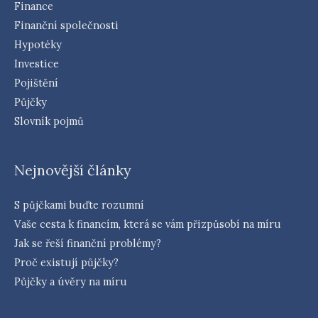
Finance
Finanční společnosti
Hypotéky
Investice
Pojištění
Půjčky
Slovník pojmů
Nejnovější články
S půjčkami buďte rozumní
Vaše cesta k financím, která se vám přizpůsobí na míru
Jak se řeší finanční problémy?
Proč existují půjčky?
Půjčky a úvěry na míru