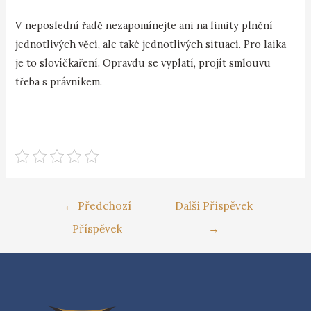
V neposlední řadě nezapomínejte ani na limity plnění
jednotlivých věcí, ale také jednotlivých situací. Pro laika
je to slovíčkaření. Opravdu se vyplatí, projít smlouvu
třeba s právníkem.
←
Předchozí
Další Příspěvek
Příspěvek
→