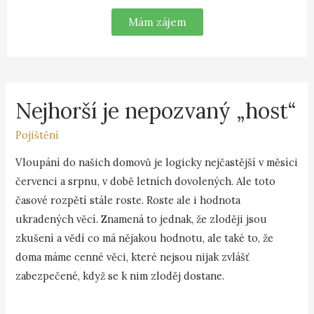
Mám zájem
Nejhorší je nepozvaný „host“
Pojištění
Vloupání do našich domovů je logicky nejčastější v měsíci
červenci a srpnu, v době letních dovolených. Ale toto
časové rozpětí stále roste. Roste ale i hodnota
ukradených věcí. Znamená to jednak, že zloději jsou
zkušení a vědí co má nějakou hodnotu, ale také to, že
doma máme cenné věci, které nejsou nijak zvlášť
zabezpečené, když se k nim zloděj dostane.