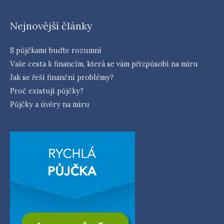
Nejnovější články
S půjčkami buďte rozumní
Vaše cesta k financím, která se vám přizpůsobí na míru
Jak se řeší finanční problémy?
Proč existují půjčky?
Půjčky a úvěry na míru