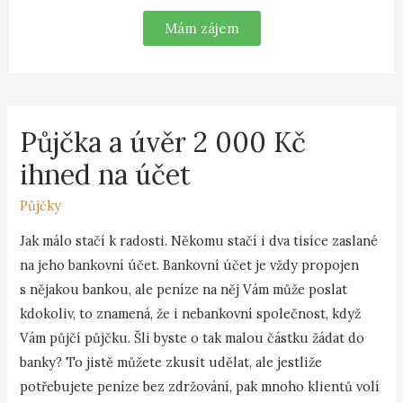
Mám zájem
Půjčka a úvěr 2 000 Kč
ihned na účet
Půjčky
Jak málo stačí k radosti. Někomu stačí i dva tisíce zaslané
na jeho bankovní účet. Bankovní účet je vždy propojen
s nějakou bankou, ale peníze na něj Vám může poslat
kdokoliv, to znamená, že i nebankovní společnost, když
Vám půjčí půjčku. Šli byste o tak malou částku žádat do
banky? To jistě můžete zkusit udělat, ale jestliže
potřebujete peníze bez zdržování, pak mnoho klientů volí