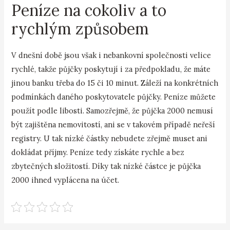
Peníze na cokoliv a to
rychlým způsobem
V dnešní době jsou však i nebankovní společnosti velice
rychlé, takže půjčky poskytují i za předpokladu, že máte
jinou banku třeba do 15 či 10 minut. Záleží na konkrétních
podmínkách daného poskytovatele půjčky. Peníze můžete
použít podle libosti. Samozřejmě, že půjčka 2000 nemusí
být zajištěna nemovitostí, ani se v takovém případě neřeší
registry. U tak nízké částky nebudete zřejmě muset ani
dokládat příjmy. Peníze tedy získáte rychle a bez
zbytečných složitostí. Díky tak nízké částce je půjčka
2000 ihned vyplácena na účet.