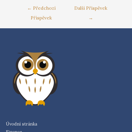
←
Předchozí
Další Příspěvek
Příspěvek
→
Úvodní stránka
Finance