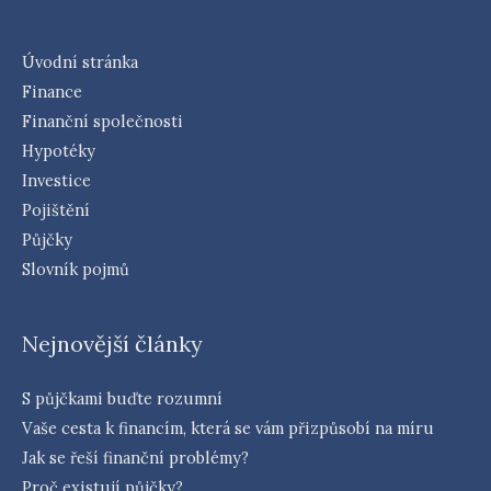
Úvodní stránka
Finance
Finanční společnosti
Hypotéky
Investice
Pojištění
Půjčky
Slovník pojmů
Nejnovější články
S půjčkami buďte rozumní
Vaše cesta k financím, která se vám přizpůsobí na míru
Jak se řeší finanční problémy?
Proč existují půjčky?