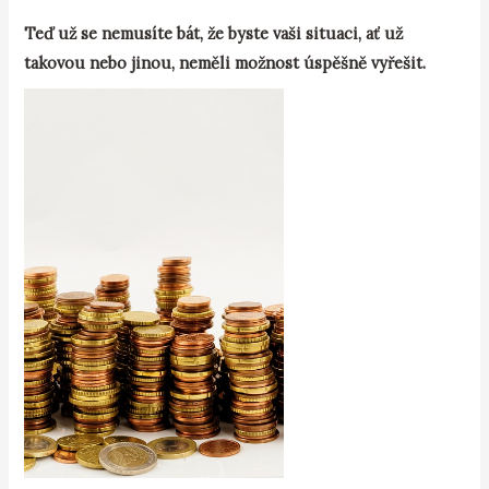
Teď už se nemusíte bát, že byste vaši situaci, ať už
takovou nebo jinou, neměli možnost úspěšně vyřešit.