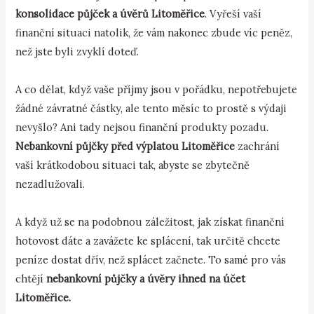
konsolidace půjček a úvěrů Litoměřice
. Vyřeší vaší
finanční situaci natolik, že vám nakonec zbude víc peněz,
než jste byli zvyklí doteď.
A co dělat, když vaše příjmy jsou v pořádku, nepotřebujete
žádné závratné částky, ale tento měsíc to prostě s výdaji
nevyšlo? Ani tady nejsou finanční produkty pozadu.
Nebankovní půjčky před výplatou Litoměřice
zachrání
vaší krátkodobou situaci tak, abyste se zbytečně
nezadlužovali.
A když už se na podobnou záležitost, jak získat finanční
hotovost dáte a zavážete ke splácení, tak určitě chcete
peníze dostat dřív, než splácet začnete. To samé pro vás
chtějí
nebankovní půjčky a úvěry ihned na účet
Litoměřice.