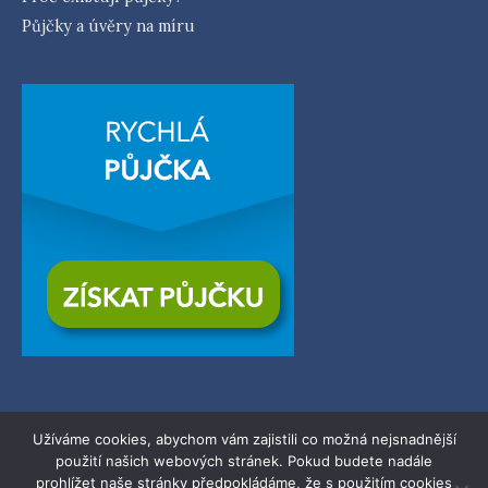
Půjčky a úvěry na míru
Užíváme cookies, abychom vám zajistili co možná nejsnadnější
použití našich webových stránek. Pokud budete nadále
© 2026
Zerba.cz
| Všechna práva vyhrazena.
prohlížet naše stránky předpokládáme, že s použitím cookies