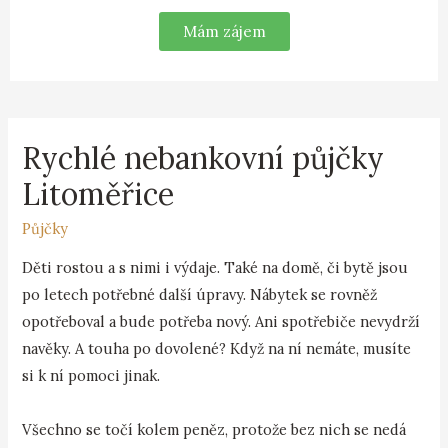
Mám zájem
Rychlé nebankovní půjčky
Litoměřice
Půjčky
Děti rostou a s nimi i výdaje. Také na domě, či bytě jsou
po letech potřebné další úpravy. Nábytek se rovněž
opotřeboval a bude potřeba nový. Ani spotřebiče nevydrží
navěky. A touha po dovolené? Když na ní nemáte, musíte
si k ní pomoci jinak.
Všechno se točí kolem peněz, protože bez nich se nedá