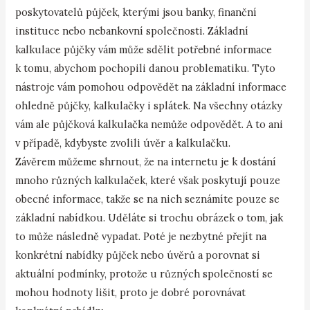
poskytovatelů půjček, kterými jsou banky, finanční
instituce nebo nebankovní společnosti. Základní
kalkulace půjčky vám může sdělit potřebné informace
k tomu, abychom pochopili danou problematiku. Tyto
nástroje vám pomohou odpovědět na základní informace
ohledně půjčky, kalkulačky i splátek. Na všechny otázky
vám ale půjčková kalkulačka nemůže odpovědět. A to ani
v případě, kdybyste zvolili úvěr a kalkulačku.
Závěrem můžeme shrnout, že na internetu je k dostání
mnoho různých kalkulaček, které však poskytují pouze
obecné informace, takže se na nich seznámíte pouze se
základní nabídkou. Uděláte si trochu obrázek o tom, jak
to může následně vypadat. Poté je nezbytné přejít na
konkrétní nabídky půjček nebo úvěrů a porovnat si
aktuální podmínky, protože u různých společností se
mohou hodnoty lišit, proto je dobré porovnávat