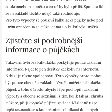
soukromého rozpočtu a co už by bylo příliš. Spousta lidí
se na základě těchto údajů také rozhoduje.
Pro tyto výpočty se používá kalkulačka půjčky nebo pod
jiným označením se může jednat i o kalkulačku úvěrů.
Zjistěte si podrobnější
informace o půjčkách
Takzvaná úvěrová kalkulačka poskytuje pouze základní
informace. Najdete jich desítky kdekoliv na internetu.
Nabízí je různé společnosti. Tyto výpočty proto mohou
být pouze obecné a základní. Využít můžete kalkulačku
půjček z toho důvodu, abyste lépe pochopili základní
výpočty a obecně se seznámili s tím, kolik tak asi zhruba
můžete, při jak vysoké půjčce, splácet. Následně už je
lepší seznámit se s konkrétními nabídkami do daných