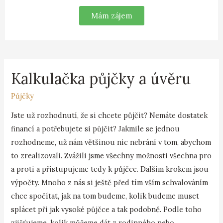
Mám zájem
Kalkulačka půjčky a úvěru
Půjčky
Jste už rozhodnutí, že si chcete půjčit? Nemáte dostatek
financí a potřebujete si půjčit? Jakmile se jednou
rozhodneme, už nám většinou nic nebrání v tom, abychom
to zrealizovali. Zvážili jsme všechny možnosti všechna pro
a proti a přistupujeme tedy k půjčce. Dalším krokem jsou
výpočty. Mnoho z nás si ještě před tím vším schvalováním
chce spočítat, jak na tom budeme, kolik budeme muset
splácet při jak vysoké půjčce a tak podobně. Podle toho
zjišťujeme, kolik můžeme dát z rodinného nebo