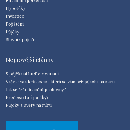
Finanční společnosti
Hypotéky
Investice
Pojištění
Půjčky
Slovník pojmů
Nejnovější články
S půjčkami buďte rozumní
Vaše cesta k financím, která se vám přizpůsobí na míru
Jak se řeší finanční problémy?
Proč existují půjčky?
Půjčky a úvěry na míru