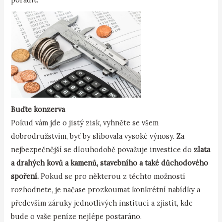
Buďte konzerva
Pokud vám jde o jistý zisk, vyhněte se všem
dobrodružstvím, byť by slibovala vysoké výnosy. Za
nejbezpečnější se dlouhodobě považuje investice do
zlata
a drahých kovů a kamenů, stavebního a také důchodového
spoření.
Pokud se pro některou z těchto možností
rozhodnete, je načase prozkoumat konkrétní nabídky a
především záruky jednotlivých institucí a zjistit, kde
bude o vaše peníze nejlépe postaráno.