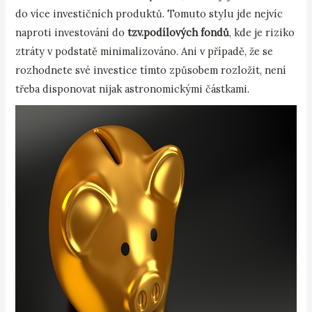
do více investičních produktů. Tomuto stylu jde nejvíc
naproti investování do
tzv.podílových fondů
, kde je riziko
ztráty v podstatě minimalizováno. Ani v případě, že se
rozhodnete své investice tímto způsobem rozložit, není
třeba disponovat nijak astronomickými částkami.