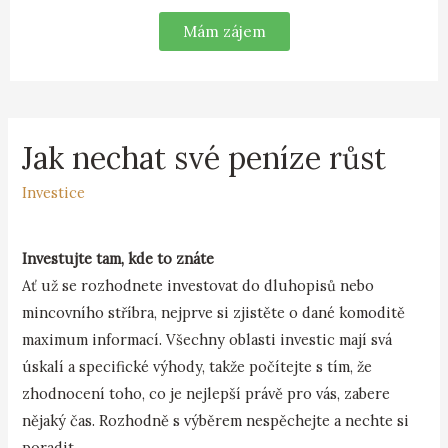
Mám zájem
Jak nechat své peníze růst
Investice
Investujte tam, kde to znáte
Ať už se rozhodnete investovat do dluhopisů nebo
mincovního stříbra, nejprve si zjistěte o dané komoditě
maximum informací. Všechny oblasti investic mají svá
úskalí a specifické výhody, takže počítejte s tím, že
zhodnocení toho, co je nejlepší právě pro vás, zabere
nějaký čas. Rozhodně s výběrem nespěchejte a nechte si
poradit.