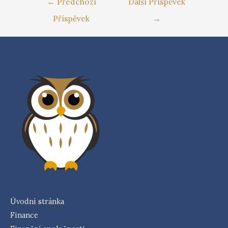
←
Předchozí
Další Příspěvek
Příspěvek
→
Úvodní stránka
Finance