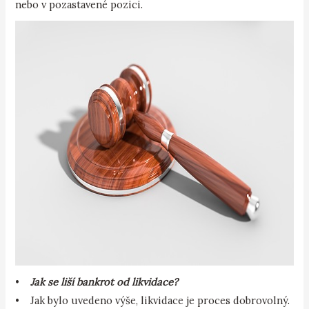
nebo v pozastavené pozici.
•
Jak se liší bankrot od likvidace?
• Jak bylo uvedeno výše, likvidace je proces dobrovolný.