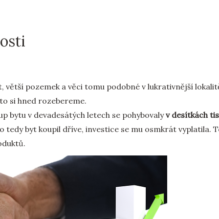
osti
, větší pozemek a věci tomu podobné v lukrativnější lokalitě
 to si hned rozebereme.
kup bytu v devadesátých letech se pohybovaly
v desítkách tis
o tedy byt koupil dříve, investice se mu osmkrát vyplatila. 
oduktů.