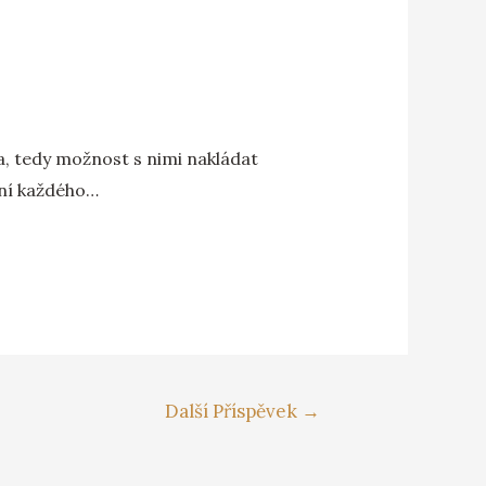
ta, tedy možnost s nimi nakládat
ení každého…
Další Příspěvek
→