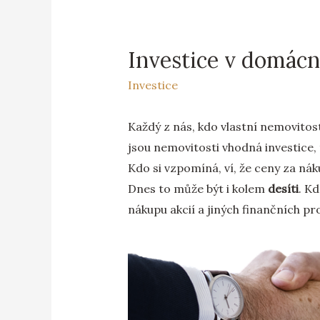
Investice v domácn
Investice
Každý z nás, kdo vlastní nemovitost
jsou nemovitosti vhodná investice,
Kdo si vzpomíná, ví, že ceny za ná
Dnes to může být i kolem
desíti
. Kd
nákupu akcií a jiných finančních pr