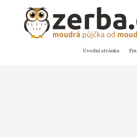
Úvodní stránka
Fi