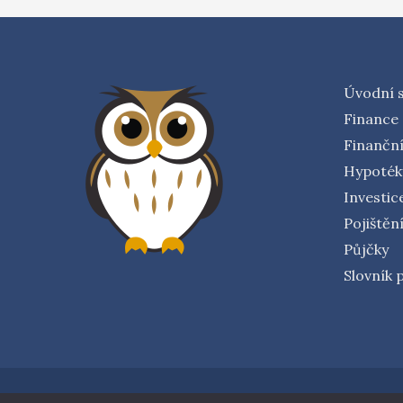
Úvodní 
Finance
Finanční
Hypoték
Investic
Pojištěn
Půjčky
Slovník