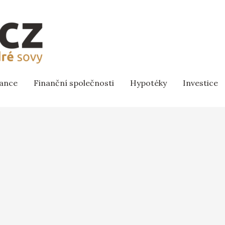
nance
Finanční společnosti
Hypotéky
Investice