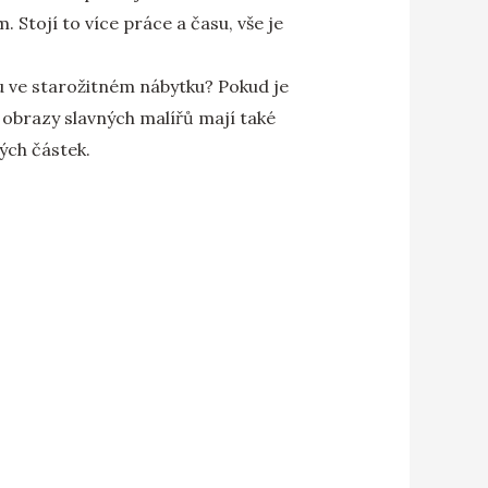
 Stojí to více práce a času, vše je
u ve starožitném nábytku? Pokud je
 obrazy slavných malířů mají také
ých částek.