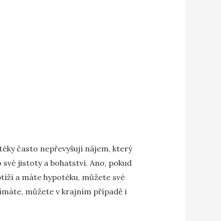
otéky často nepřevyšují nájem, který
své jistoty a bohatství. Ano, pokud
btíží a máte hypotéku, můžete své
jímáte, můžete v krajním případě i