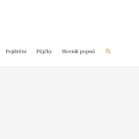
Pojištění
Půjčky
Slovník pojmů