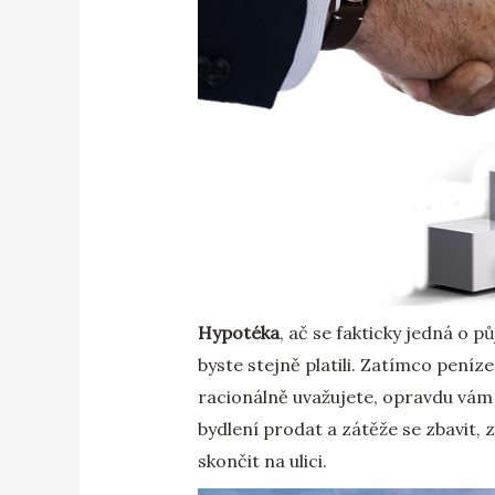
Hypotéka
, ač se fakticky jedná o 
byste stejně platili. Zatímco peníz
racionálně uvažujete, opravdu vám 
bydlení prodat a zátěže se zbavit,
skončit na ulici.