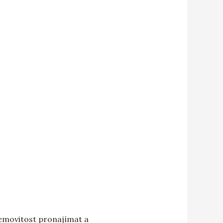
emovitost pronajímat a