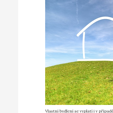
Vlastní bydlení se vyplatí i v přípa