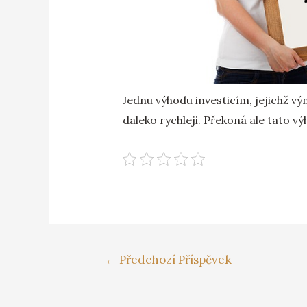
Jednu výhodu investicím, jejichž vý
daleko rychleji. Překoná ale tato 
←
Předchozí Příspěvek