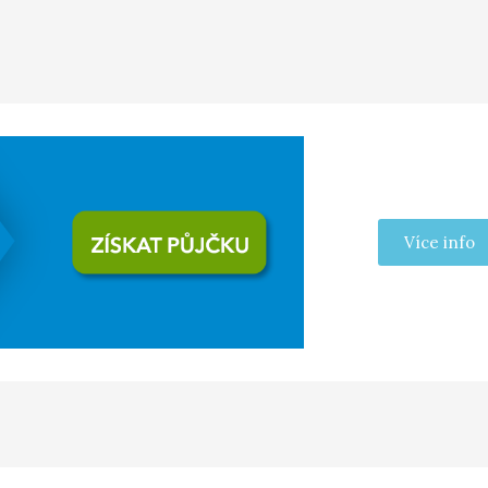
Více info